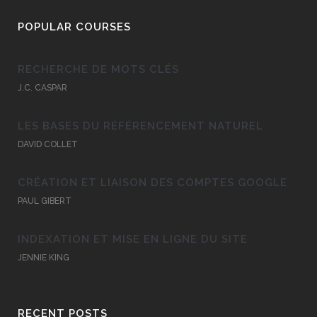
POPULAR COURSES
RECHERCHE DE MOTS CLÉS
J.C. CASPAR
LES BASES DU RÉFÉRENCEMENT NATUREL
DAVID COLLET
CRÉATION ET LIAISON DES COMPTES GOOGLE
PAUL GIBERT
INDEXATION ET MISE EN LIGNE DU SITE
JENNIE KING
RECENT POSTS