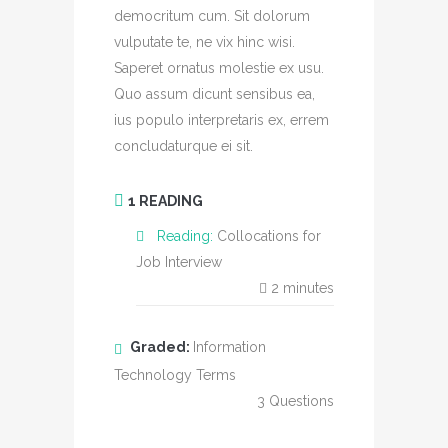
democritum cum. Sit dolorum
vulputate te, ne vix hinc wisi.
Saperet ornatus molestie ex usu.
Quo assum dicunt sensibus ea,
ius populo interpretaris ex, errem
concludaturque ei sit.
1 READING
Reading:
Collocations for
Job Interview
2
minutes
Graded:
Information
Technology Terms
3
Questions