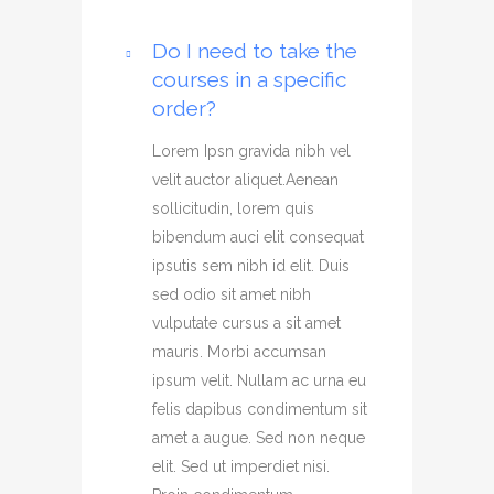
Do I need to take the
courses in a specific
order?
Lorem Ipsn gravida nibh vel
velit auctor aliquet.Aenean
sollicitudin, lorem quis
bibendum auci elit consequat
ipsutis sem nibh id elit. Duis
sed odio sit amet nibh
vulputate cursus a sit amet
mauris. Morbi accumsan
ipsum velit. Nullam ac urna eu
felis dapibus condimentum sit
amet a augue. Sed non neque
elit. Sed ut imperdiet nisi.