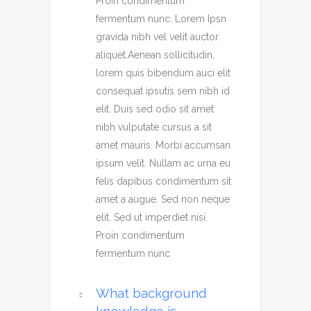
Proin condimentum
fermentum nunc. Lorem Ipsn
gravida nibh vel velit auctor
aliquet.Aenean sollicitudin,
lorem quis bibendum auci elit
consequat ipsutis sem nibh id
elit. Duis sed odio sit amet
nibh vulputate cursus a sit
amet mauris. Morbi accumsan
ipsum velit. Nullam ac urna eu
felis dapibus condimentum sit
amet a augue. Sed non neque
elit. Sed ut imperdiet nisi.
Proin condimentum
fermentum nunc
What background