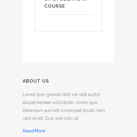
COURSE
ABOUT US
Lorem Ipsn gravida nibh vel velit auctor
aliquet.Aenean sollicitudin, lorem quis
bibendum auci elit consequat ipsutis sem
nibh id elit. Duis sed odio sit
Read More