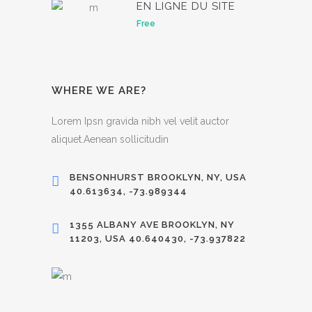
EN LIGNE DU SITE
Free
WHERE WE ARE?
Lorem Ipsn gravida nibh vel velit auctor
aliquet.Aenean sollicitudin
BENSONHURST BROOKLYN, NY, USA
40.613634, -73.989344
1355 ALBANY AVE BROOKLYN, NY
11203, USA 40.640430, -73.937822