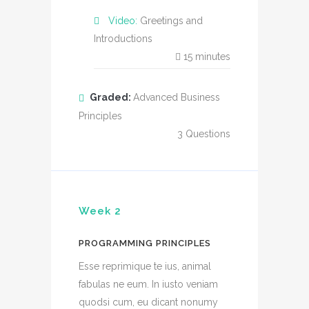
Video:
Greetings and
Introductions
15
minutes
Graded:
Advanced Business
Principles
3
Questions
Week 2
PROGRAMMING PRINCIPLES
Esse reprimique te ius, animal
fabulas ne eum. In iusto veniam
quodsi cum, eu dicant nonumy