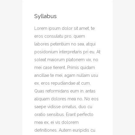
Syllabus
Lorem ipsum dolor sit amet, te
eros consulatu pro, quem
labores petentium no sea, atqui
posidonium interpretaris pri eu. At
soleat maiorum platonem vix, no
mei case fierent. Primis quidam
ancillae te mei, agam nullam usu
ex, eros repudiandae at cum.
Quas reformidans eum in. antas
aliquam dolores mea no. No eos
saepe vidisse ornatus, duo cu
oratio sensibus. Erant perfecto
mea ex, ei vis dolorem
definitiones. Autem euripidis cu