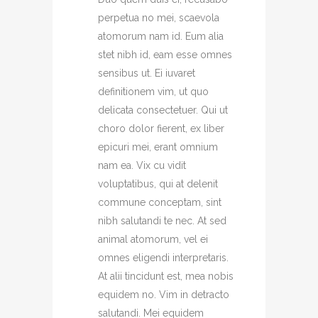
perpetua no mei, scaevola
atomorum nam id. Eum alia
stet nibh id, eam esse omnes
sensibus ut. Ei iuvaret
definitionem vim, ut quo
delicata consectetuer. Qui ut
choro dolor fierent, ex liber
epicuri mei, erant omnium
nam ea. Vix cu vidit
voluptatibus, qui at delenit
commune conceptam, sint
nibh salutandi te nec. At sed
animal atomorum, vel ei
omnes eligendi interpretaris.
At alii tincidunt est, mea nobis
equidem no. Vim in detracto
salutandi. Mei equidem