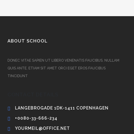
ABOUT SCHOOL
DONEC VITAE SAPIEN UT LIBERO VENENATIS FAUCIBUS. NULLAM
QUIS ANTE. ETIAM SIT AMET ORCI EGET EROS FAUCIBUS
TINCIDUNT
CONTACT DETAILS
LANGEBROGADE 1DK-1411 COPENHAGEN
+0080-33-666-234
YOURMEIL@OFFICE.NET