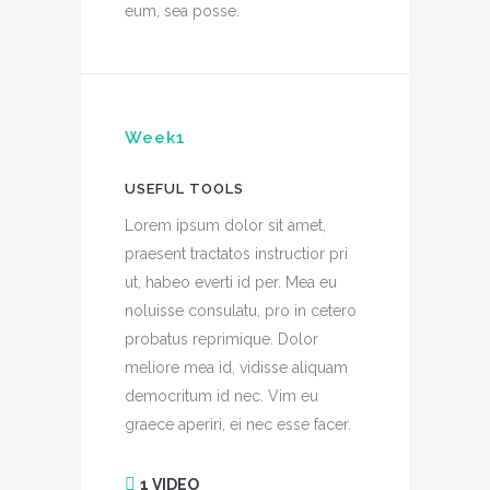
eum, sea posse.
Week1
USEFUL TOOLS
Lorem ipsum dolor sit amet,
praesent tractatos instructior pri
ut, habeo everti id per. Mea eu
noluisse consulatu, pro in cetero
probatus reprimique. Dolor
meliore mea id, vidisse aliquam
democritum id nec. Vim eu
graece aperiri, ei nec esse facer.
1 VIDEO