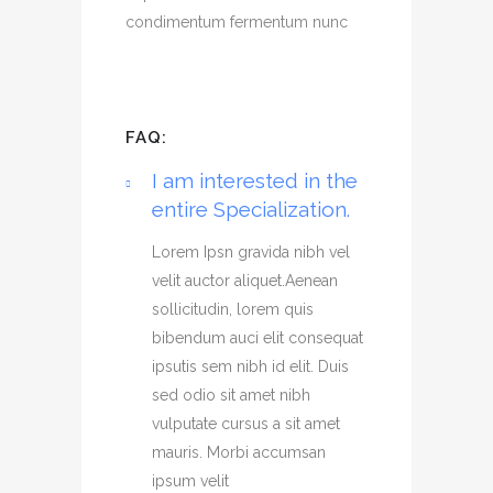
condimentum fermentum nunc
FAQ:
I am interested in the
entire Specialization.
Lorem Ipsn gravida nibh vel
velit auctor aliquet.Aenean
sollicitudin, lorem quis
bibendum auci elit consequat
ipsutis sem nibh id elit. Duis
sed odio sit amet nibh
vulputate cursus a sit amet
mauris. Morbi accumsan
ipsum velit