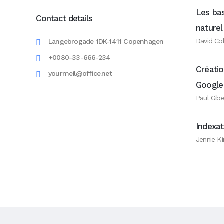
Les ba
Contact details
naturel
David Col
Langebrogade 1DK-1411 Copenhagen
+0080-33-666-234
Créati
yourmeil@office.net
Google
Paul Gibe
Indexat
Jennie Ki