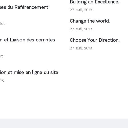
Building an Excellence.
ses du Référencement
27 avril, 2018
Change the world.
let
27 avril, 2018
on et Liaison des comptes
Choose Your Direction.
27 avril, 2018
rt
ion et mise en ligne du site
ng