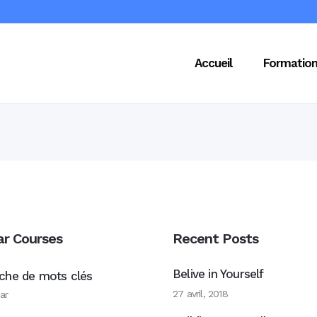
Accueil
Formatio
ar Courses
Recent Posts
Belive in Yourself
che de mots clés
27 avril, 2018
ar