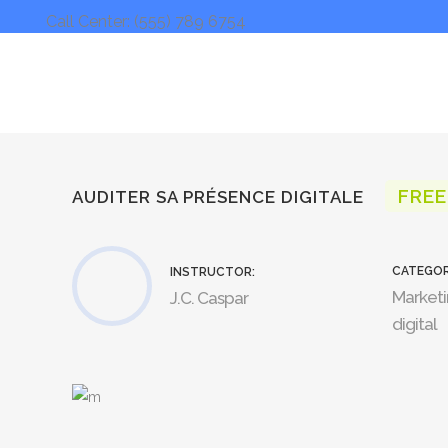
Call Center: (555) 789 6754
FREE
AUDITER SA PRÉSENCE DIGITALE
CATEGOR
INSTRUCTOR:
Market
J.C. Caspar
digital