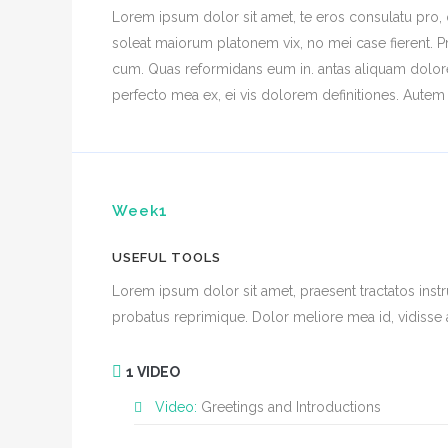
Lorem ipsum dolor sit amet, te eros consulatu pro, 
soleat maiorum platonem vix, no mei case fierent. P
cum. Quas reformidans eum in. antas aliquam dolore
perfecto mea ex, ei vis dolorem definitiones. Autem
Week1
USEFUL TOOLS
Lorem ipsum dolor sit amet, praesent tractatos instru
probatus reprimique. Dolor meliore mea id, vidisse 
1 VIDEO
Video:
Greetings and Introductions