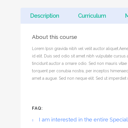
Description
Curriculum
About this course
Lorem Ipsn gravida nibh vel velit auctor aliquet.Aen
id elit. Duis sed odio sit amet nibh vulputate cursu
tincidunt auctor a ornare odio. Sed non mauris vitae e
torquent per conubia nostra, per inceptos himenaeos
amet a augue. Sed non neque elit. Sed ut imperdie
FAQ:
I am interested in the entire Special