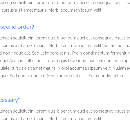
.Aenean sollicitudin, lorem quis bibendum auci elit consequat ipsutis 
te cursus a sit amet mauris. Morbi accumsan ipsum velit
pecific order?
.Aenean sollicitudin, lorem quis bibendum auci elit consequat ipsutis 
ate cursus a sit amet mauris. Morbi accumsan ipsum velit. Nullam ac urn
d non neque elit. Sed ut imperdiet nisi. Proin condimentum fermentu
liquet.Aenean sollicitudin, lorem quis bibendum auci elit consequat ips
lputate cursus a sit amet mauris. Morbi accumsan ipsum velit. Nullam a
gue. Sed non neque elit. Sed ut imperdiet nisi. Proin condimentum
cessary?
.Aenean sollicitudin, lorem quis bibendum auci elit consequat ipsutis 
te cursus a sit amet mauris. Morbi accumsan ipsum velit