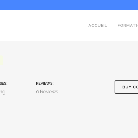
ACCUEIL
FORMATI
IES:
REVIEWS:
BUY C
ing
0 Reviews