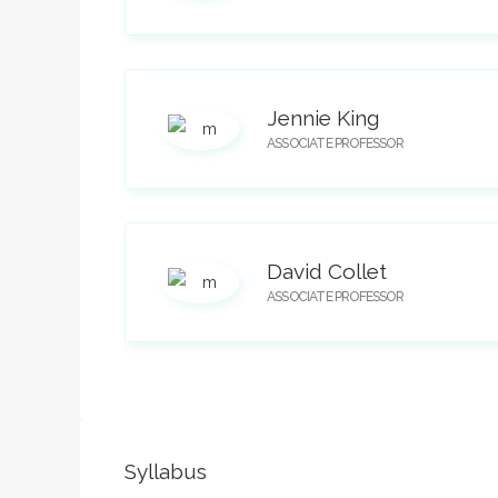
Jennie King
ASSOCIATE PROFESSOR
David Collet
ASSOCIATE PROFESSOR
Syllabus