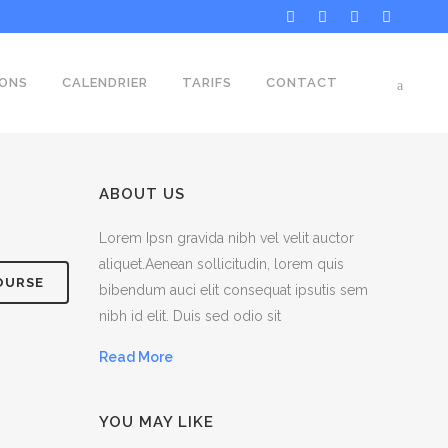
ONS
CALENDRIER
TARIFS
CONTACT
ABOUT US
Lorem Ipsn gravida nibh vel velit auctor
aliquet.Aenean sollicitudin, lorem quis
OURSE
bibendum auci elit consequat ipsutis sem
nibh id elit. Duis sed odio sit
Read More
YOU MAY LIKE