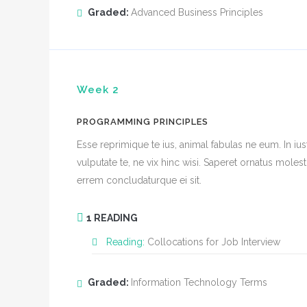
Graded:
Advanced Business Principles
Week 2
PROGRAMMING PRINCIPLES
Esse reprimique te ius, animal fabulas ne eum. In
vulputate te, ne vix hinc wisi. Saperet ornatus moles
errem concludaturque ei sit.
1 READING
Reading:
Collocations for Job Interview
Graded:
Information Technology Terms