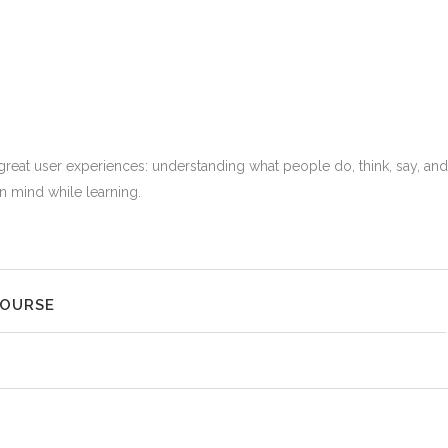
 great user experiences: understanding what people do, think, say, and
en mind while learning.
COURSE