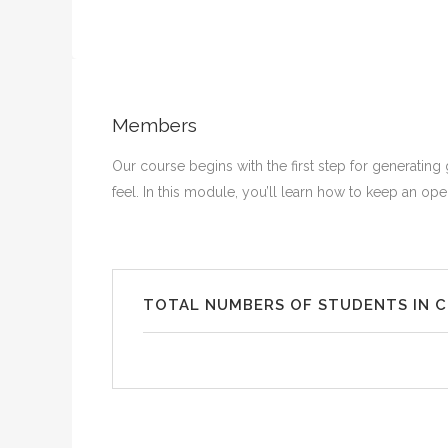
Members
Our course begins with the first step for generating
feel. In this module, you’ll learn how to keep an op
TOTAL NUMBERS OF STUDENTS IN 