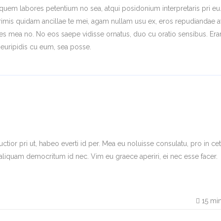
quem labores petentium no sea, atqui posidonium interpretaris pri eu.
rimis quidam ancillae te mei, agam nullam usu ex, eros repudiandae a
s mea no. No eos saepe vidisse ornatus, duo cu oratio sensibus. Era
 euripidis cu eum, sea posse.
ctior pri ut, habeo everti id per. Mea eu noluisse consulatu, pro in ce
aliquam democritum id nec. Vim eu graece aperiri, ei nec esse facer.
15
min