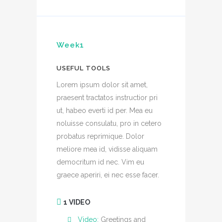
Week1
USEFUL TOOLS
Lorem ipsum dolor sit amet,
praesent tractatos instructior pri
ut, habeo everti id per. Mea eu
noluisse consulatu, pro in cetero
probatus reprimique. Dolor
meliore mea id, vidisse aliquam
democritum id nec. Vim eu
graece aperiri, ei nec esse facer.
1 VIDEO
Video:
Greetings and