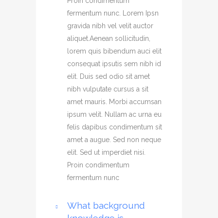
Proin condimentum
fermentum nunc. Lorem Ipsn
gravida nibh vel velit auctor
aliquet.Aenean sollicitudin,
lorem quis bibendum auci elit
consequat ipsutis sem nibh id
elit. Duis sed odio sit amet
nibh vulputate cursus a sit
amet mauris. Morbi accumsan
ipsum velit. Nullam ac urna eu
felis dapibus condimentum sit
amet a augue. Sed non neque
elit. Sed ut imperdiet nisi.
Proin condimentum
fermentum nunc
What background