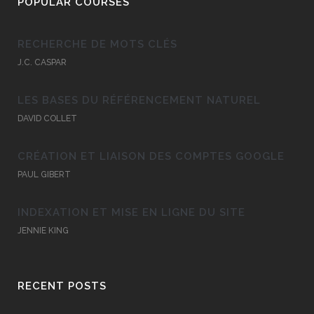
POPULAR COURSES
RECHERCHE DE MOTS CLÉS
J.C. CASPAR
LES BASES DU RÉFÉRENCEMENT NATUREL
DAVID COLLET
CRÉATION ET LIAISON DES COMPTES GOOGLE
PAUL GIBERT
INDEXATION ET MISE EN LIGNE DU SITE
JENNIE KING
RECENT POSTS