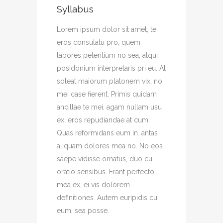
Syllabus
Lorem ipsum dolor sit amet, te
eros consulatu pro, quem
labores petentium no sea, atqui
posidonium interpretaris pri eu. At
soleat maiorum platonem vix, no
mei case fierent. Primis quidam
ancillae te mei, agam nullam usu
ex, eros repudiandae at cum.
Quas reformidans eum in. antas
aliquam dolores mea no. No eos
saepe vidisse ornatus, duo cu
oratio sensibus. Erant perfecto
mea ex, ei vis dolorem
definitiones. Autem euripidis cu
eum, sea posse.