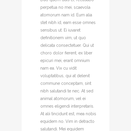
perpetua no mei, scaevola
atomorum nam id. Eum alia
stet nibh id, eam esse omnes
sensibus ut. Ei iuvaret
definitionem vim, ut quo
delicata consectetuer. Qui ut
choro dolor fierent, ex liber
epicuri mei, erant omnium
nam ea. Vix cu vidit
voluptatibus, qui at delenit
commune conceptam, sint
nibh salutandi te nec. At sed
animal atomorum, vel ei
omnes eligendi interpretaris.
At alii tincidunt est, mea nobis
equidem no. Vim in detracto
salutandi. Mei equidem