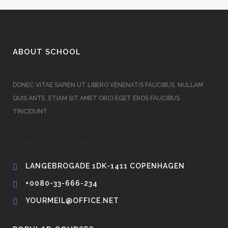
ABOUT SCHOOL
DONEC VITAE SAPIEN UT LIBERO VENENATIS FAUCIBUS. NULLAM
QUIS ANTE. ETIAM SIT AMET ORCI EGET EROS FAUCIBUS
TINCIDUNT
CONTACT DETAILS
LANGEBROGADE 1DK-1411 COPENHAGEN
+0080-33-666-234
YOURMEIL@OFFICE.NET