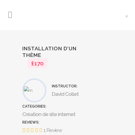
INSTALLATION D’UN
THÈME
£170
INSTRUCTOR:
David Collet
CATEGORIES:
Création de site internet
REVIEWS:
1 Review