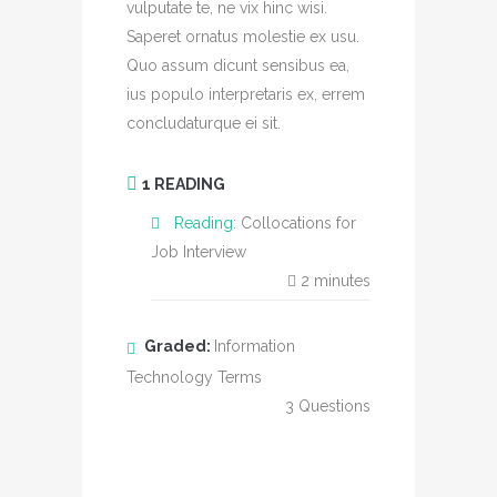
vulputate te, ne vix hinc wisi.
Saperet ornatus molestie ex usu.
Quo assum dicunt sensibus ea,
ius populo interpretaris ex, errem
concludaturque ei sit.
1 READING
Reading:
Collocations for
Job Interview
2
minutes
Graded:
Information
Technology Terms
3
Questions