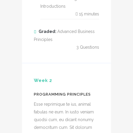
Introductions
15
minutes
Graded:
Advanced Business
Principles
3
Questions
Week 2
PROGRAMMING PRINCIPLES
Esse reprimique te ius, animal
fabulas ne eum. In iusto veniam
quodsi cum, eu dicant nonumy
democritum cum. Sit dolorum