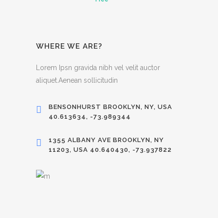
WHERE WE ARE?
Lorem Ipsn gravida nibh vel velit auctor
aliquet.Aenean sollicitudin
BENSONHURST BROOKLYN, NY, USA
40.613634, -73.989344
1355 ALBANY AVE BROOKLYN, NY
11203, USA 40.640430, -73.937822