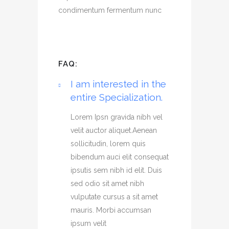
condimentum fermentum nunc
FAQ:
I am interested in the
entire Specialization.
Lorem Ipsn gravida nibh vel
velit auctor aliquet.Aenean
sollicitudin, lorem quis
bibendum auci elit consequat
ipsutis sem nibh id elit. Duis
sed odio sit amet nibh
vulputate cursus a sit amet
mauris. Morbi accumsan
ipsum velit