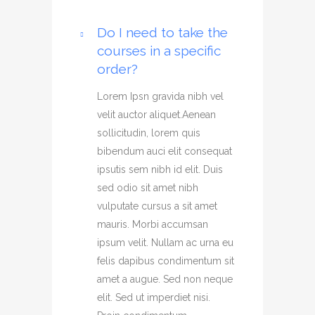
Do I need to take the
courses in a specific
order?
Lorem Ipsn gravida nibh vel
velit auctor aliquet.Aenean
sollicitudin, lorem quis
bibendum auci elit consequat
ipsutis sem nibh id elit. Duis
sed odio sit amet nibh
vulputate cursus a sit amet
mauris. Morbi accumsan
ipsum velit. Nullam ac urna eu
felis dapibus condimentum sit
amet a augue. Sed non neque
elit. Sed ut imperdiet nisi.