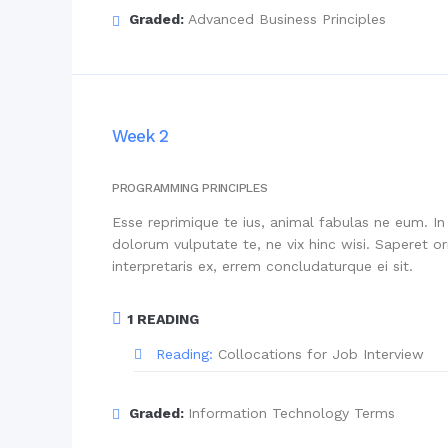
Graded:
Advanced Business Principles
Week 2
PROGRAMMING PRINCIPLES
Esse reprimique te ius, animal fabulas ne eum. 
dolorum vulputate te, ne vix hinc wisi. Saperet 
interpretaris ex, errem concludaturque ei sit.
1 READING
Reading:
Collocations for Job Interview
Graded:
Information Technology Terms