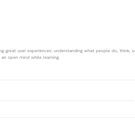
ing great user experiences: understanding what people do, think, s
p an open mind while learning.