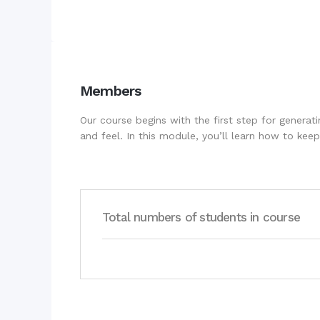
Members
Our course begins with the first step for generat
and feel. In this module, you’ll learn how to kee
Total numbers of students in course