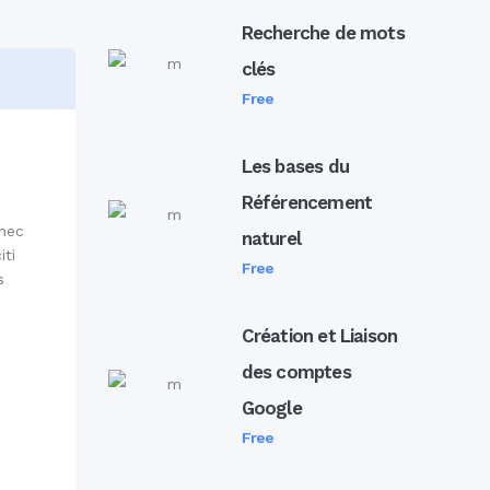
Recherche de mots
clés
Free
Les bases du
Référencement
 nec
naturel
iti
Free
s
Création et Liaison
des comptes
Google
Free