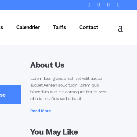
ns
Calendrier
Tarifs
Contact
About Us
Lorem Ipsn gravida nibh vel velit auctor
aliquet.Aenean sollicitudin, lorem quis
bibendum auci elit consequat ipsutis sem
rse
nibh id elit. Duis sed odio sit
Read More
You May Like