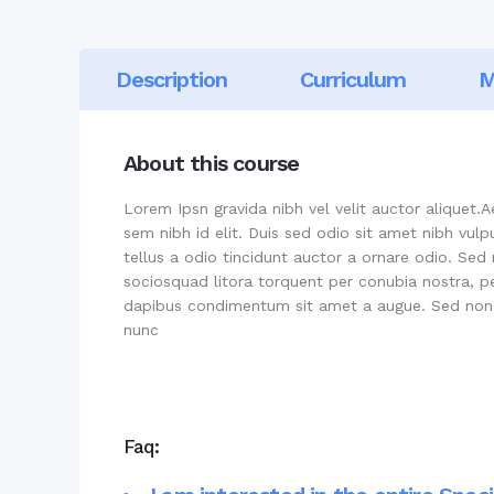
Description
Curriculum
M
About this course
Lorem Ipsn gravida nibh vel velit auctor aliquet.A
sem nibh id elit. Duis sed odio sit amet nibh vu
tellus a odio tincidunt auctor a ornare odio. Sed 
sociosquad litora torquent per conubia nostra, pe
dapibus condimentum sit amet a augue. Sed non 
nunc
Faq: