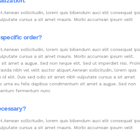
alization.
et.Aenean sollicitudin, lorem quis bibendum auci elit consequat ips
 vulputate cursus a sit amet mauris. Morbi accumsan ipsum velit
 specific order?
et.Aenean sollicitudin, lorem quis bibendum auci elit consequat ips
 vulputate cursus a sit amet mauris. Morbi accumsan ipsum velit.
it amet a augue. Sed non neque elit. Sed ut imperdiet nisi. Proin
da nibh vel velit auctor aliquet.Aenean sollicitudin, lorem quis
id elit. Duis sed odio sit amet nibh vulputate cursus a sit amet
ac urna eu felis dapibus condimentum sit amet a augue. Sed non
dimentum fermentum nunc
ecessary?
et.Aenean sollicitudin, lorem quis bibendum auci elit consequat ips
 vulputate cursus a sit amet mauris. Morbi accumsan ipsum velit