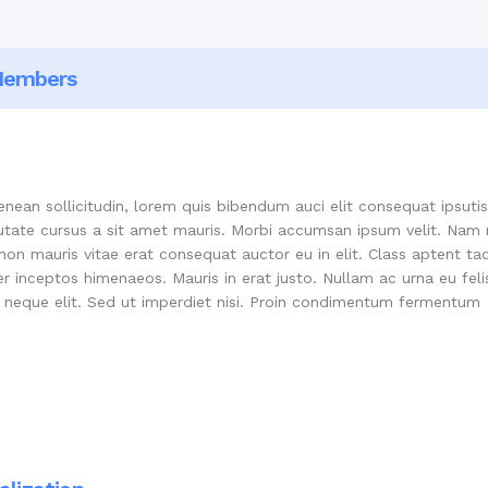
embers
enean sollicitudin, lorem quis bibendum auci elit consequat ipsutis
lputate cursus a sit amet mauris. Morbi accumsan ipsum velit. Nam
non mauris vitae erat consequat auctor eu in elit. Class aptent tac
r inceptos himenaeos. Mauris in erat justo. Nullam ac urna eu feli
neque elit. Sed ut imperdiet nisi. Proin condimentum fermentum